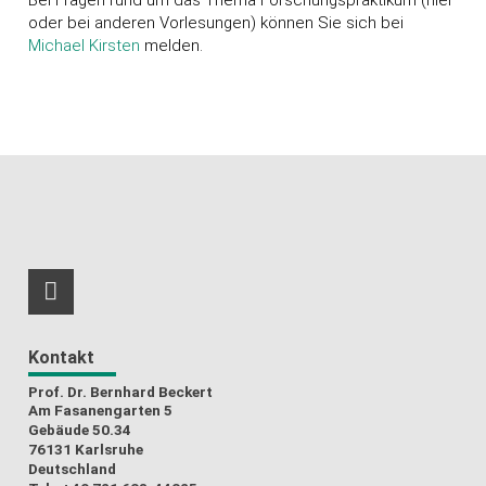
Bei Fragen rund um das Thema Forschungspraktikum (hier
oder bei anderen Vorlesungen) können Sie sich bei
Michael Kirsten
melden.
RSS-Feed
Kontakt
Prof. Dr. Bernhard Beckert
Am Fasanengarten 5
Gebäude 50.34
76131 Karlsruhe
Deutschland