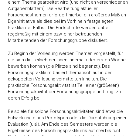
einem Thema gearbeitet wird (und nicht an verschiedenen
Aufgabenblättern). Die Bearbeitung aktueller
Forschungsthemen erfordert hierbei ein größeres Maß an
Eigeninitiative als dies bei im Vorhinein festgelegten
Praktika der Fall ist. Die Fortschritte werden dabei
regelmäßig mit einem bzw. einer betreuenden
Mitarbeitenden der Forschungsgruppe diskutiert.
Zu Beginn der Vorlesung werden Themen vorgestellt, für
die sich die Teilnehmer:innen innerhalb der ersten Woche
bewerben können (die Plätze sind begrenzt!). Das
Forschungspraktikum basiert thematisch auf in der
gekoppelten Vorlesung vermittelten Inhalten. Die
praktische Forschungsaktivität ist Teil einer (größeren)
Forschungsaktivität der Forschungsgruppe und trägt zu
deren Erfolg bei.
Beispiele für solche Forschungsaktivitäten sind etwa die
Entwicklung eines Prototypen oder die Durchführung einer
Evaluation (u.ä.). Am Ende des Semesters werden die
Ergebnisse des Forschungspraktikums auf drei bis fünf