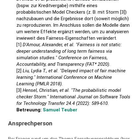
(bspw. zur Kreditvergabe) mithilfe eines
probabilistischen Model Checkers (z. B. mit Storm [3])
nachzubauen und die Ergebnisse dort (soweit möglich)
zu reproduzieren. Im Anschluss sollen die Modelle dann
um weitere Effekte ergänzt werden, um zu analysieren
inwieweit dies Fairness-Eigenschaften verändert.
[1]
D'Amour, Alexander, et al. "Fairness is not static:
deeper understanding of long term fairness via
simulation studies." Conference on Fairness,
Accountability, and Transparency (FAT* 2020).
[2]
Liu, Lydia T., et al. "Delayed impact of fair machine
learning." International Conference on Machine
Learning (PMLR 2018).
[3]
Hensel, Christian, et al. "The probabilistic model
checker Storm." International Journal on Software Tools
for Technology Transfer 24.4 (2022): 589-610.
Betreuung:
Samuel Teuber
Ansprechperson