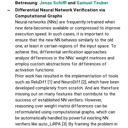
Betreuung:
Jonas Schiffl
und
Samuel Teuber
Differential Neural Network Verification via
Computational Graphs
Neural networks (NNs) are frequently retrained when
new data becomes available or compressed to improve
execution speed. In such cases, it is important to
ensure that the new NN behaves similarly to the old
one, at least in certain regions of the input space. To
achieve this, differential verification approaches
analyze differences in the NNs' weight matrices and
employ custom abstractions for differences of
activation functions.
Prior work has resulted in the implementation of tools
such as ReluDiff [1] and NeuroDiff [2], which have been
developed completely from scratch. And are therefore
missing out on many features that contribute to the
success of established NN verifiers. However,
reasoning over weight matrix differences can be
reformulated using computational graphs, which can
be automatically handled by powerful existing NN
verifiers like auto_LiRPA [3]. By framing the problem in