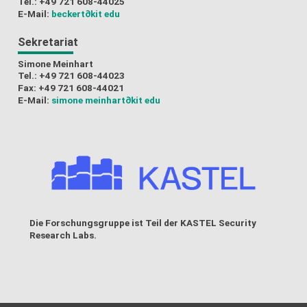
Tel.: +49 721 608-44025
E-Mail:
beckert
∂kit edu
Sekretariat
Simone Meinhart
Tel.: +49 721 608-44023
Fax: +49 721 608-44021
E-Mail:
simone meinhart
∂kit edu
Die Forschungsgruppe ist Teil der
KASTEL Security
Research Labs
.