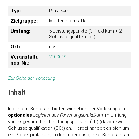
Typ:
Praktikum
Zielgruppe:
Master Informatik
Umfang:
5 Leistungspunkte (3 Praktikum + 2
Schlüsselqualifikation)
Ort:
n.V.
Veranstaltu
2400049
ngs-Nr.:
Zur Seite der Vorlesung
Inhalt
In diesem Semester bieten wir neben der Vorlesung ein
optionales
begleitendes Forschungspraktikum
im Umfang
von insgesamt fünf Leistpungspunkten (LP) (davon zwei
Schlüsselqualifikation (SQ)) an. Hierbei handelt es sich um
ein Projektpraktikum, in dem über das ganze Semester an