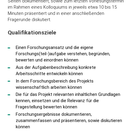
Seiten dokumentiert, sowie zum letzten Vorlesungstermin
im Rahmen eines Kolloquiums in jeweils etwa 10 bis 15
Minuten präsentiert und in einer anschließenden
Fragerunde diskutiert.
Qualifikationsziele
Einen Forschungsansatz und die eigene
Forschungs(teil-)aufgabe verstehen, begründen,
bewerten und einordnen können
Aus der Aufgabenbeschreibung konkrete
Arbeitsschritte entwickeln können
In dem Forschungsbereich des Projekts
wissenschaftlich arbeiten können
Die für das Projekt relevanten inhaltlichen Grundlagen
kennen, einsetzen und die Relevanz für die
Fragestellung bewerten können
Forschungsergebnisse dokumentieren,
zusammenfassen und präsentieren, sowie diskutieren
können