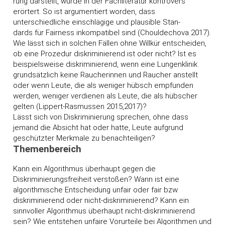
rung darstellt, wurde in der Fachliteratur kontrovers
erörtert. So ist argumentiert worden, dass
unterschiedliche einschlägige und plausible Stan-
dards für Fairness inkompatibel sind (Chouldechova 2017).
Wie lässt sich in solchen Fällen ohne Willkür entscheiden,
ob eine Prozedur diskriminierend ist oder nicht? Ist es
beispielsweise diskriminierend, wenn eine Lungenklinik
grundsätzlich keine Raucherinnen und Raucher anstellt
oder wenn Leute, die als weniger hübsch empfunden
werden, weniger verdienen als Leute, die als hübscher
gelten (Lippert-Rasmussen 2015,2017)?
Lässt sich von Diskriminierung sprechen, ohne dass
jemand die Absicht hat oder hatte, Leute aufgrund
geschützter Merkmale zu benachteiligen?
Themenbereich
Kann ein Algorithmus überhaupt gegen die
Diskriminierungsfreiheit verstoßen? Wann ist eine
algorithmische Entscheidung unfair oder fair bzw.
diskriminierend oder nicht-diskriminierend? Kann ein
sinnvoller Algorithmus überhaupt nicht-diskriminierend
sein? Wie entstehen unfaire Vorurteile bei Algorithmen und