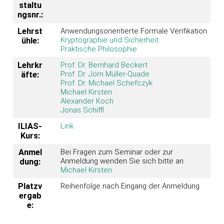
staltu
ngsnr.:
Lehrst
Anwendungsorientierte Formale Verifikation
Kryptographie und Sicherheit
ühle:
Praktische Philosophie
Lehrkr
Prof. Dr. Bernhard Beckert
Prof. Dr. Jörn Müller-Quade
äfte:
Prof. Dr. Michael Schefczyk
Michael Kirsten
Alexander Koch
Jonas Schiffl
ILIAS-
Link
Kurs:
Anmel
Bei Fragen zum Seminar oder zur
Anmeldung wenden Sie sich bitte an
dung:
Michael Kirsten
.
Platzv
Reihenfolge nach Eingang der Anmeldung
ergab
e: