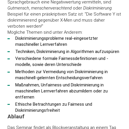
Sprachgebrauch eine Negativwertung vermitteln, sind
Gutmensch
,
menschenverachtend
oder
Diskriminierung
.
Beispiel für einen präskriptiven Satz ist: "Die Software Y ist
diskriminierend gegenüber X-Men und muss daher
verboten werden!"
Mögliche Themen sind unter Anderem:
Diskriminierungsprobleme real-eingesetzter
maschineller Lernverfahren
Techniken, Diskriminierung in Algorithmen aufzuspüren
Verschiedene formale Fairnessdefinitionen und -
modelle, sowie deren Unterschiede
Methoden zur Vermeidung von Diskriminierung in
maschinell-gelernten Entscheidungsverfahren
Maßnahmen, Unfairness und Diskriminierung in
maschinellen Lernverfahren abzumildern oder zu
entfernen
Ethische Betrachtungen zu Fairness und
Diskriminierungsfreiheit
Ablauf
Das Seminar findet als Blockveranstaltung an einem Tag