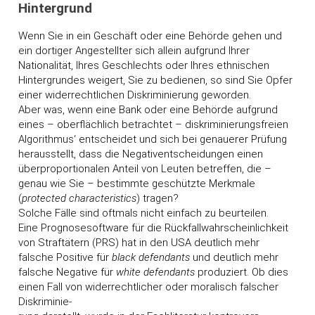
Hintergrund
Wenn Sie in ein Geschäft oder eine Behörde gehen und
ein dortiger Angestellter sich allein aufgrund Ihrer
Nationalität, Ihres Geschlechts oder Ihres ethnischen
Hintergrundes weigert, Sie zu bedienen, so sind Sie Opfer
einer widerrechtlichen Diskriminierung geworden.
Aber was, wenn eine Bank oder eine Behörde aufgrund
eines – oberflächlich betrachtet – diskriminierungsfreien
Algorithmus‘ entscheidet und sich bei genauerer Prüfung
herausstellt, dass die Negativentscheidungen einen
überproportionalen Anteil von Leuten betreffen, die –
genau wie Sie – bestimmte geschützte Merkmale
(
protected characteristics
) tragen?
Solche Fälle sind oftmals nicht einfach zu beurteilen.
Eine Prognosesoftware für die Rückfallwahrscheinlichkeit
von Straftätern (PRS) hat in den USA deutlich mehr
falsche Positive für
black defendants
und deutlich mehr
falsche Negative für
white defendants
produziert. Ob dies
einen Fall von widerrechtlicher oder moralisch falscher
Diskriminie-