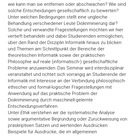
wie kann man sie entfernen oder abschwächen? Wie sind
solche Entscheidungen gesellschaftlich zu bewerten?
Unter welchen Bedingungen stellt eine ungleiche
Behandlung verschiedener Leute Diskriminierung dar?
Solche und verwandte Fragestellungen möchten wir hier
vertieft behandeln und dabei Studierenden ermöglichen,
über den Rand der Disziplin Informatik hinaus zu blicken
und Themen am Schnittpunkt der Bereiche der
theoretischen Informatik sowie der praktischen
Philosophie auf reale (informatisch-) gesellschaftliche
Probleme anzuwenden. Das Seminar wird interdisziplinär
veranstaltet und richtet sich vorrangig an Studierende der
Informatik mit Interesse an der Verbindung philosophisch-
ethischer und formal-logischer Fragestellungen mit
Anwendung auf das praktische Problem der
Diskriminierung durch maschinell-gelernte
Entscheidungsverfahren.
Unter
Ethik
verstehen wir die systematische Analyse
sowie argumentative Begründung oder Zurückweisung von
präskriptiven Sätzen und wertenden Ausdrücken.
Beispiele für Ausdrücke, die im allgemeinen