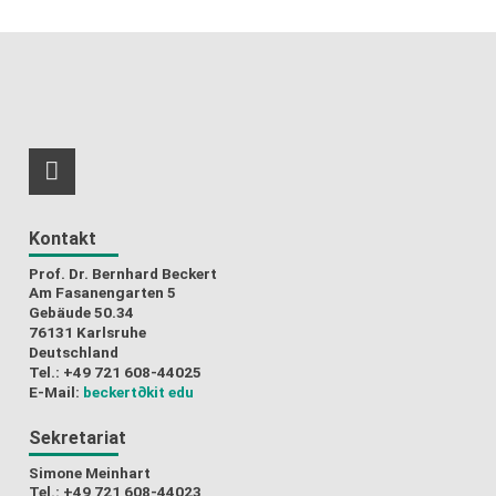
RSS-Feed
Kontakt
Prof. Dr. Bernhard Beckert
Am Fasanengarten 5
Gebäude 50.34
76131 Karlsruhe
Deutschland
Tel.: +49 721 608-44025
E-Mail:
beckert
∂kit edu
Sekretariat
Simone Meinhart
Tel.: +49 721 608-44023