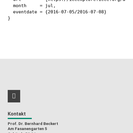
  month     = jul,

  eventdate = {2016-07-05/2016-07-08}

RSS-Feed
Kontakt
Prof. Dr. Bernhard Beckert
Am Fasanengarten 5