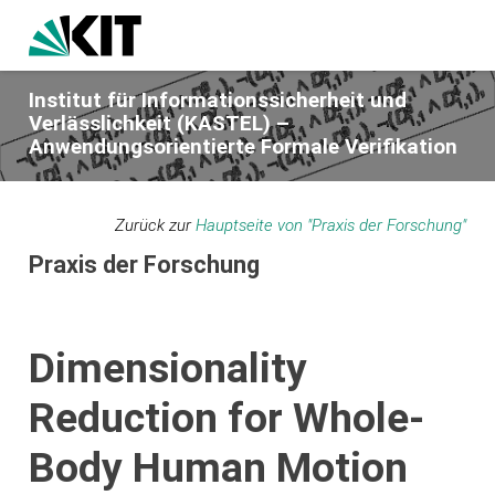
Institut für Informationssicherheit und
Verlässlichkeit (KASTEL) –
Anwendungsorientierte Formale Verifikation
Zurück zur
Hauptseite von "Praxis der Forschung"
Praxis der Forschung
Dimensionality
Reduction for Whole-
Body Human Motion