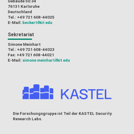
Gebäude 50.34
76131 Karlsruhe
Deutschland
Tel.: +49 721 608-44025
E-Mail:
beckert
∂kit edu
Sekretariat
Simone Meinhart
Tel.: +49 721 608-44023
Fax: +49 721 608-44021
E-Mail:
simone meinhart
∂kit edu
Die Forschungsgruppe ist Teil der
KASTEL Security
Research Labs
.