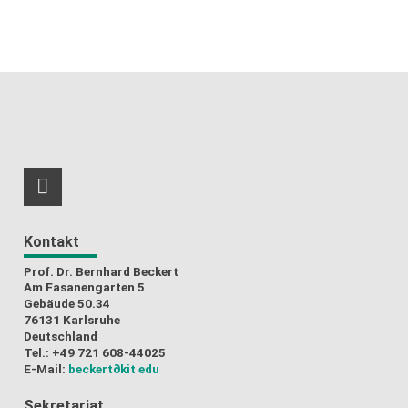
RSS-Feed
Kontakt
Prof. Dr. Bernhard Beckert
Am Fasanengarten 5
Gebäude 50.34
76131 Karlsruhe
Deutschland
Tel.: +49 721 608-44025
E-Mail:
beckert
∂kit edu
Sekretariat