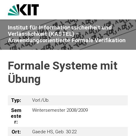
Institut für Informationssicherheit und
Verlässlichkeit (KASTEL) –
Anwendungsorientierte Formale Verifikation
Formale Systeme mit
Übung
Typ:
Vorl./Üb.
Sem
Wintersemester 2008/2009
este
r:
Ort:
Gaede HS, Geb. 30.22