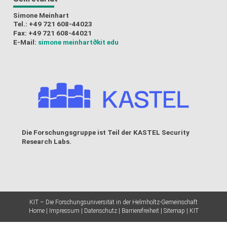
Simone Meinhart
Tel.: +49 721 608-44023
Fax: +49 721 608-44021
E-Mail:
simone meinhart
∂kit edu
Die Forschungsgruppe ist Teil der
KASTEL Security
Research Labs
.
KIT – Die Forschungsuniversität in der Helmholtz-Gemeinschaft
Home
Impressum
Datenschutz
Barrierefreiheit
Sitemap
KIT