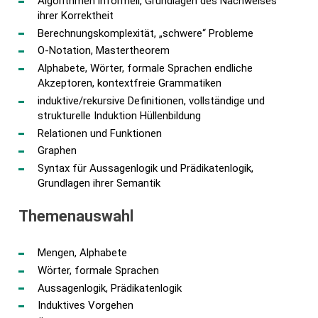
Algorithmen informell, Grundlagen des Nachweises
ihrer Korrektheit
Berechnungskomplexität, „schwere“ Probleme
O-Notation, Mastertheorem
Alphabete, Wörter, formale Sprachen endliche
Akzeptoren, kontextfreie Grammatiken
induktive/rekursive Definitionen, vollständige und
strukturelle Induktion Hüllenbildung
Relationen und Funktionen
Graphen
Syntax für Aussagenlogik und Prädikatenlogik,
Grundlagen ihrer Semantik
Themenauswahl
Mengen, Alphabete
Wörter, formale Sprachen
Aussagenlogik, Prädikatenlogik
Induktives Vorgehen