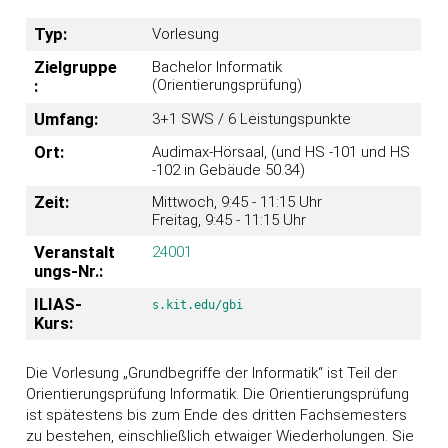
Typ:
Vorlesung
Zielgruppe
Bachelor Informatik
(Orientierungsprüfung)
:
Umfang:
3+1 SWS / 6 Leistungspunkte
Ort:
Audimax-Hörsaal, (und HS -101 und HS
-102 in Gebäude 50.34)
Zeit:
Mittwoch, 9:45 - 11:15 Uhr
Freitag, 9:45 - 11:15 Uhr
Veranstalt
24001
ungs-Nr.:
ILIAS-
s.kit.edu/gbi
Kurs:
Die Vorlesung „Grundbegriffe der Informatik“ ist Teil der
Orientierungsprüfung Informatik. Die Orientierungsprüfung
ist spätestens bis zum Ende des dritten Fachsemesters
zu bestehen, einschließlich etwaiger Wiederholungen. Sie