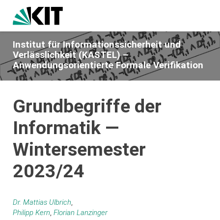
Institut für Informationssicherheit und
Verlässlichkeit (KASTEL) –
Anwendungsorientierte Formale Verifikation
Grundbegriffe der
Informatik —
Wintersemester
2023/24
Dr. Mattias Ulbrich
,
Philipp Kern
,
Florian Lanzinger