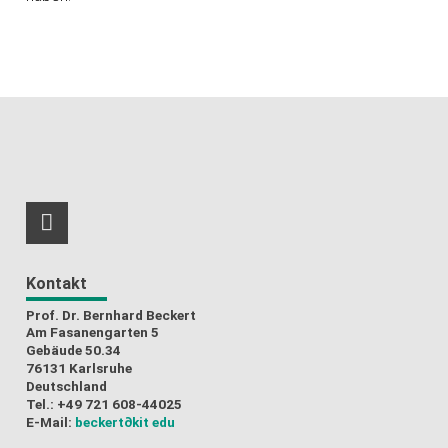
RSS-Feed
Kontakt
Prof. Dr. Bernhard Beckert
Am Fasanengarten 5
Gebäude 50.34
76131 Karlsruhe
Deutschland
Tel.: +49 721 608-44025
E-Mail:
beckert
∂kit edu