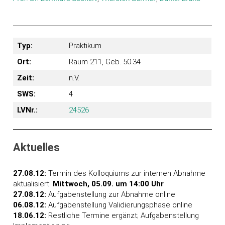
Typ:
Praktikum
Ort:
Raum 211, Geb. 50.34
Zeit:
n.V.
SWS:
4
LVNr.:
24526
Aktuelles
27.08.12:
Termin des Kolloquiums zur internen Abnahme
aktualisiert:
Mittwoch, 05.09. um 14:00 Uhr
27.08.12:
Aufgabenstellung zur Abnahme online
06.08.12:
Aufgabenstellung Validierungsphase online
18.06.12:
Restliche Termine ergänzt; Aufgabenstellung