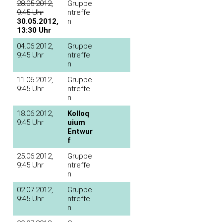
28.05.2012,
Gruppe
9:45 Uhr
ntreffe
30.05.2012,
n
13:30 Uhr
04.06.2012,
Gruppe
9:45 Uhr
ntreffe
n
11.06.2012,
Gruppe
9:45 Uhr
ntreffe
n
18.06.2012,
Kolloq
9:45 Uhr
uium
Entwur
f
25.06.2012,
Gruppe
9:45 Uhr
ntreffe
n
02.07.2012,
Gruppe
9:45 Uhr
ntreffe
n