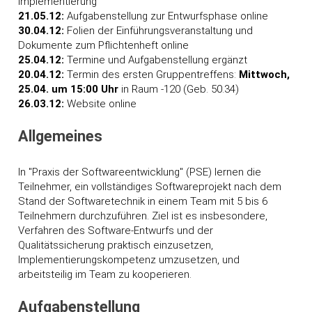
Implementierung
21.05.12:
Aufgabenstellung zur Entwurfsphase online
30.04.12:
Folien der Einführungsveranstaltung und
Dokumente zum Pflichtenheft online
25.04.12:
Termine und Aufgabenstellung ergänzt
20.04.12:
Termin des ersten Gruppentreffens:
Mittwoch,
25.04. um 15:00 Uhr
in Raum -120 (Geb. 50.34)
26.03.12:
Website online
Allgemeines
In "Praxis der Softwareentwicklung" (PSE) lernen die
Teilnehmer, ein vollständiges Softwareprojekt nach dem
Stand der Softwaretechnik in einem Team mit 5 bis 6
Teilnehmern durchzuführen. Ziel ist es insbesondere,
Verfahren des Software-Entwurfs und der
Qualitätssicherung praktisch einzusetzen,
Implementierungskompetenz umzusetzen, und
arbeitsteilig im Team zu kooperieren.
Aufgabenstellung