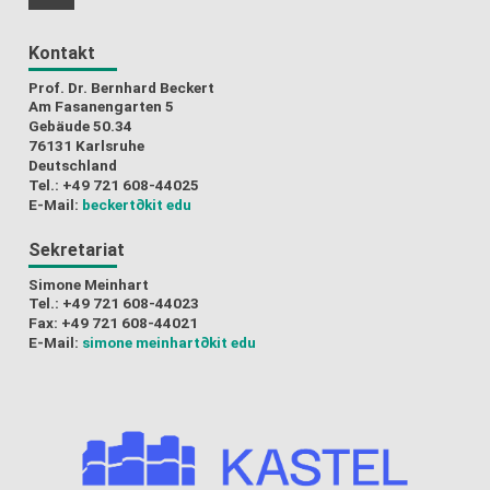
RSS-Feed
Kontakt
Prof. Dr. Bernhard Beckert
Am Fasanengarten 5
Gebäude 50.34
76131 Karlsruhe
Deutschland
Tel.: +49 721 608-44025
E-Mail:
beckert
∂kit edu
Sekretariat
Simone Meinhart
Tel.: +49 721 608-44023
Fax: +49 721 608-44021
E-Mail:
simone meinhart
∂kit edu