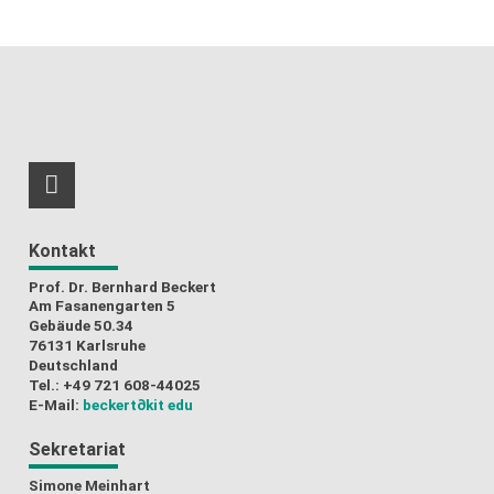
RSS-Feed
Kontakt
Prof. Dr. Bernhard Beckert
Am Fasanengarten 5
Gebäude 50.34
76131 Karlsruhe
Deutschland
Tel.: +49 721 608-44025
E-Mail:
beckert
∂kit edu
Sekretariat
Simone Meinhart