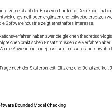
tion - zumeist auf der Basis von Logik und Deduktion - haben
areentwicklungsmethoden ergänzen und teilweise ersetzen 
die Softwareindustrie zeigt ernsthaftes Interesse.
ikationsverfahren haben zwar die gleichen theoretisch-logi
lgreichen praktischen Einsatz müssen die Verfahren aber
. An die Anwendung angepasst sein müssen dabei sowohl di
Frage nach der Skalierbarkeit, Effizienz und Benutzbarkeit 
Software Bounded Model Checking