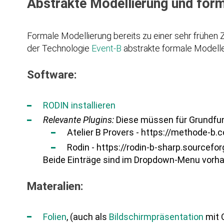
Abstrakte Modellierung und form
Formale Modellierung bereits zu einer sehr frühen 
der Technologie
Event-B
abstrakte formale Modell
Software:
RODIN installieren
Relevante Plugins:
Diese müssen für Grundfunkt
Atelier B Provers - https://methode-b
Rodin - https://rodin-b-sharp.sourcefo
Beide Einträge sind im Dropdown-Menu vorh
Materalien:
Folien
, (auch als
Bildschirmpräsentation
mit O