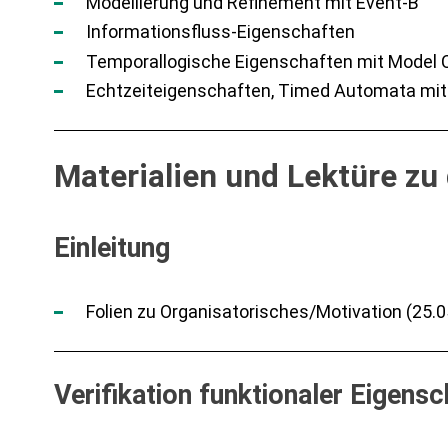
Modellierung und Refinement mit Event-B
Informationsfluss-Eigenschaften
Temporallogische Eigenschaften mit Model 
Echtzeiteigenschaften, Timed Automata mi
Materialien und Lektüre z
Einleitung
Folien zu Organisatorisches/Motivation (25.0
Verifikation funktionaler Eigens