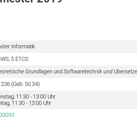
ster Informatik
SWS, 5 ETCS
eoretische Grundlagen
und
Softwaretechnik und Übersetz
 236 (Geb. 50.34)
nstag, 11:30 - 13:00 Uhr
itag, 11:30 - 13:00 Uhr
00093