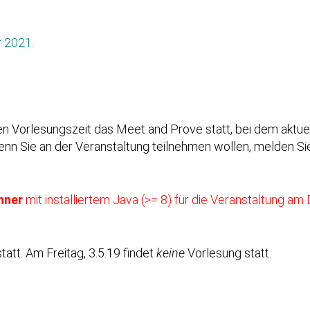
 2021.
en Vorlesungszeit das Meet and Prove statt, bei dem aktu
n Sie an der Veranstaltung teilnehmen wollen, melden Sie 
hner
mit installiertem Java (>= 8) für die Veranstaltung am D
att. Am Freitag, 3.5.19 findet
keine
Vorlesung statt.