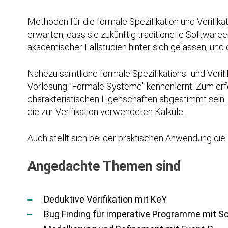
Methoden für die formale Spezifikation und Verifika
erwarten, dass sie zukünftig traditionelle Softw
akademischer Fallstudien hinter sich gelassen, und 
Nahezu sämtliche formale Spezifikations- und Verif
Vorlesung "Formale Systeme" kennenlernt. Zum erfo
charakteristischen Eigenschaften abgestimmt sein
die zur Verifikation verwendeten Kalküle.
Auch stellt sich bei der praktischen Anwendung die 
Angedachte Themen sind
Deduktive Verifikation mit KeY
Bug Finding für imperative Programme mit 