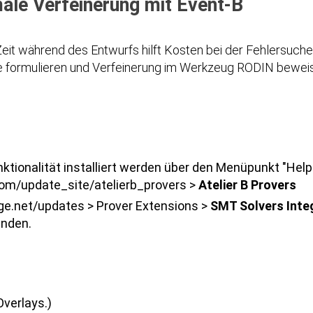
ale Verfeinerung mit Event-B
Zeit während des Entwurfs hilft Kosten bei der Fehlersuche
e formulieren und Verfeinerung im Werkzeug RODIN bewei
ionalität installiert werden über den Menüpunkt "Help →
.com/update_site/atelierb_provers >
Atelier B Provers
rge.net/updates > Prover Extensions >
SMT Solvers Inte
anden.
verlays.)