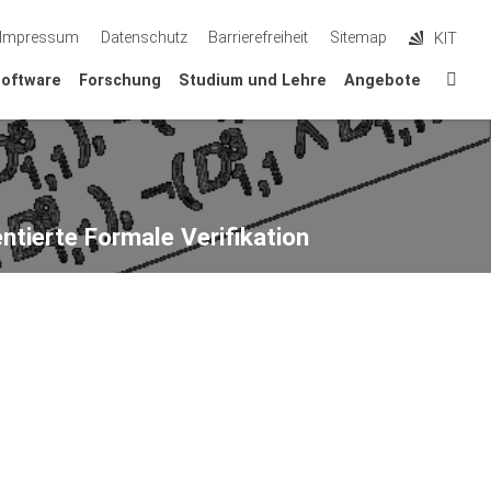
Impressum
Datenschutz
Barrierefreiheit
Sitemap
KIT
Sta
oftware
Forschung
Studium und Lehre
Angebote
ntierte Formale Verifikation