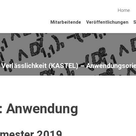
Home
Mitarbeitende
Veröffentlichungen
S
d Verlässlichkeit (KASTEL) – Anwendungsorie
I: Anwendung
mester 2019