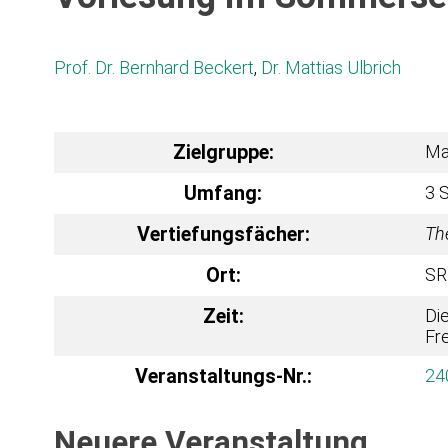
Prof. Dr. Bernhard Beckert
,
Dr. Mattias Ulbrich
Zielgruppe:
Ma
Umfang:
3 
Vertiefungsfächer:
Th
Ort:
SR
Zeit:
Die
Fre
Veranstaltungs-Nr.:
24
Neuere Veranstaltung