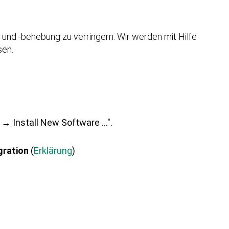
 und -behebung zu verringern. Wir werden mit Hilfe
sen.
 Install New Software ...".
gration
(
Erklärung
)