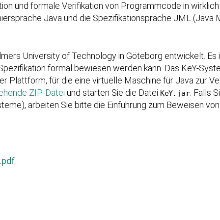
ikation und formale Verifikation von Programmcode in wirkl
iersprache Java und die Spezifikationsprache JML (Java
mers University of Technology in Göteborg entwickelt. Es i
pezifikation formal bewiesen werden kann. Das K
eY
-Syst
 Plattform, für die eine virtuelle Maschine für Java zur Verfü
tehende ZIP-Datei
und starten Sie die Datei
. Falls 
K
eY
.jar
steme), arbeiten Sie bitte die Einführung zum Beweisen vo
.pdf