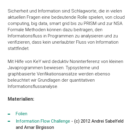
Sicherheit und Information sind Schlagworte, die in vielen
aktuellen Fragen eine bedeutende Rolle spielen, von cloud
computing, big data, smart grid bis zu PRISM und zur NSA.
Formale Methoden können dazu beitragen, den
Informationsfluss in Programmen zu analysieren und zu
verifizieren, dass kein unerlaubter Fluss von Information
stattfindet.
Mit Hilfe von K
eY
wird deduktiv Noninterferenz von kleinen
Javaprogrammen bewiesen. Typsysteme und
graphbasierte Verifikationsansätze werden ebenso
beleuchtet wir Grundlagen der quantitativen
Informationsflussanalyse.
Materialien:
Folien
Information Flow Challenge
- (c) 2012 Andrei Sabelfeld
and Arnar Birgisson