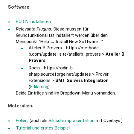
Software:
RODIN installieren
Relevante Plugins:
Diese müssen für
Grundfunktionalität installiert werden über den
Menüpunkt "Help → Install New Software ...".
Atelier B Provers - https://methode-
b.com/update_site/atelierb_provers >
Atelier B
Provers
Rodin - https://rodin-b-
sharp.sourceforge.net/updates > Prover
Extensions >
SMT Solvers Integration
(
Erklärung
)
Beide Einträge sind im Dropdown-Menu vorhanden.
Materalien:
Folien
, (auch als
Bildschirmpräsentation
mit Overlays.)
Tutorial und erstes Beispiel