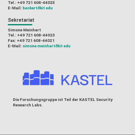
Tel.: +49 721 608-44025
E-Mail:
beckert
∂kit edu
Sekretariat
Simone Meinhart
Tel.: +49 721 608-44023
Fax: +49 721 608-44021
E-Mail:
simone meinhart
∂kit edu
Die Forschungsgruppe ist Teil der
KASTEL Security
Research Labs
.