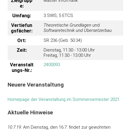
Zielgrupp
Master Informatik
e:
Umfang:
3 SWS, 5 ETCS
Vertiefun
Theoretische Grundlagen
und
Softwaretechnik und Übersetzerbau
gsfächer:
Ort:
SR 236 (Geb. 50.34)
Zeit:
Dienstag, 11:30 - 13:00 Uhr
Freitag, 11:30 - 13:00 Uhr
Veranstalt
2400093
ungs-Nr.:
Neuere Veranstaltung
Homepage der Veranstaltung im Sommersemester 2021.
Aktuelle Hinweise
10.7.19:
Am Dienstag, den 16.7. findet zur gewohnten