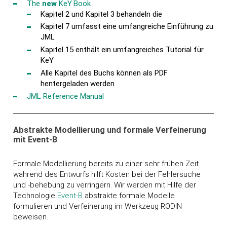
The
new
K
eY
Book
Kapitel 2 und Kapitel 3 behandeln die
Kapitel 7 umfasst eine umfangreiche Einführung zu
JML
Kapitel 15 enthält ein umfangreiches Tutorial für
KeY
Alle Kapitel des Buchs können als PDF
hentergeladen werden
JML Reference Manual
Abstrakte Modellierung und formale Verfeinerung
mit Event-B
Formale Modellierung bereits zu einer sehr frühen Zeit
während des Entwurfs hilft Kosten bei der Fehlersuche
und -behebung zu verringern. Wir werden mit Hilfe der
Technologie
Event-B
abstrakte formale Modelle
formulieren und Verfeinerung im Werkzeug RODIN
beweisen.