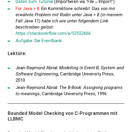
Daten zum Tutorial
(Importieren via "File→Import")
Für Java > 8:
Ein Kommilitone schreibt:
Das von mir
erwähnte Problem mit Rodin unter Java > 8 (in meinem
Fall Java 11) habe ich wie unter folgendem Link
beschrieben gelöst:
https://stackoverflow.com/a/52552666
Aufgabe: Die Eventbank
Lektüre:
Jean-Raymond Abrial:
Modelling in Event-B, System and
Software Enginieering
, Cambridge University Press,
2010
Jean-Raymond Abrial:
The B-Book: Assigning programs
to meanings
, Cambridge University Press, 1996
Bounded Model Checking von C-Programmen mit
LLBMC