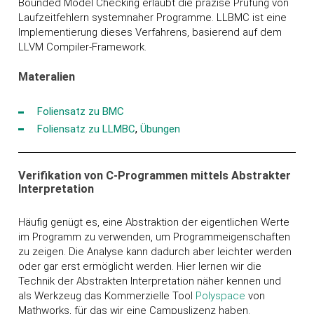
Bounded Model Checking erlaubt die präzise Prüfung von
Laufzeitfehlern systemnaher Programme. LLBMC ist eine
Implementierung dieses Verfahrens, basierend auf dem
LLVM Compiler-Framework.
Materalien
Foliensatz zu BMC
Foliensatz zu LLMBC
,
Übungen
Verifikation von C-Programmen mittels Abstrakter
Interpretation
Häufig genügt es, eine Abstraktion der eigentlichen Werte
im Programm zu verwenden, um Programmeigenschaften
zu zeigen. Die Analyse kann dadurch aber leichter werden
oder gar erst ermöglicht werden. Hier lernen wir die
Technik der Abstrakten Interpretation näher kennen und
als Werkzeug das Kommerzielle Tool
Polyspace
von
Mathworks, für das wir eine Campuslizenz haben.