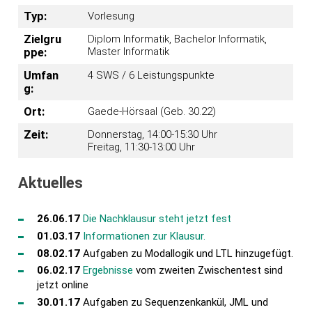
Typ:
Vorlesung
Zielgru
Diplom Informatik, Bachelor Informatik,
Master Informatik
ppe:
Umfan
4 SWS / 6 Leistungspunkte
g:
Ort:
Gaede-Hörsaal (Geb. 30.22)
Zeit:
Donnerstag, 14:00-15:30 Uhr
Freitag, 11:30-13:00 Uhr
Aktuelles
26.06.17
Die Nachklausur steht jetzt fest
01.03.17
Informationen zur Klausur.
08.02.17
Aufgaben zu Modallogik und LTL hinzugefügt.
06.02.17
Ergebnisse
vom zweiten Zwischentest sind
jetzt online
30.01.17
Aufgaben zu Sequenzenkankül, JML und