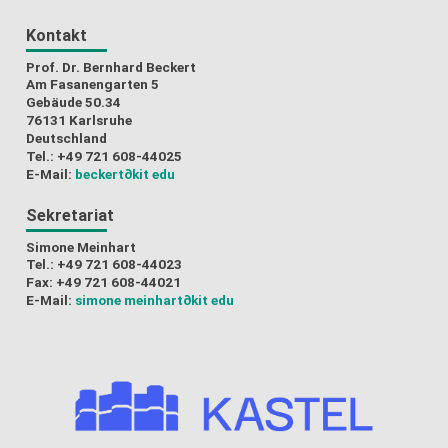
Kontakt
Prof. Dr. Bernhard Beckert
Am Fasanengarten 5
Gebäude 50.34
76131 Karlsruhe
Deutschland
Tel.: +49 721 608-44025
E-Mail:
beckert
∂kit edu
Sekretariat
Simone Meinhart
Tel.: +49 721 608-44023
Fax: +49 721 608-44021
E-Mail:
simone meinhart
∂kit edu