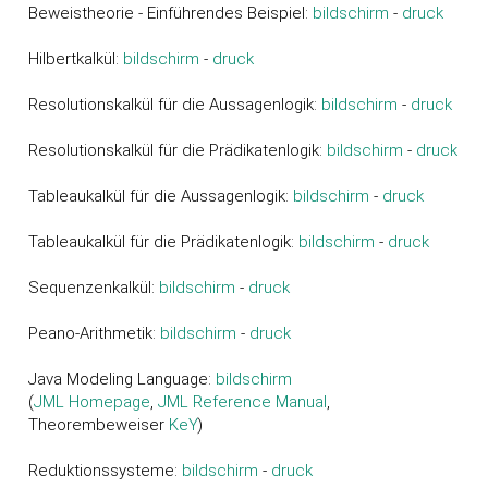
Beweistheorie - Einführendes Beispiel:
bildschirm
-
druck
Hilbertkalkül:
bildschirm
-
druck
Resolutionskalkül für die Aussagenlogik:
bildschirm
-
druck
Resolutionskalkül für die Prädikatenlogik:
bildschirm
-
druck
Tableaukalkül für die Aussagenlogik:
bildschirm
-
druck
Tableaukalkül für die Prädikatenlogik:
bildschirm
-
druck
Sequenzenkalkül:
bildschirm
-
druck
Peano-Arithmetik:
bildschirm
-
druck
Java Modeling Language:
bildschirm
(
JML Homepage
,
JML Reference Manual
,
Theorembeweiser
K
eY
)
Reduktionssysteme:
bildschirm
-
druck