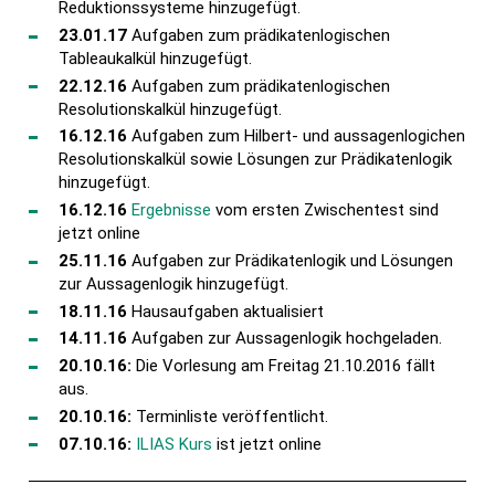
Reduktionssysteme hinzugefügt.
23.01.17
Aufgaben zum prädikatenlogischen
Tableaukalkül hinzugefügt.
22.12.16
Aufgaben zum prädikatenlogischen
Resolutionskalkül hinzugefügt.
16.12.16
Aufgaben zum Hilbert- und aussagenlogichen
Resolutionskalkül sowie Lösungen zur Prädikatenlogik
hinzugefügt.
16.12.16
Ergebnisse
vom ersten Zwischentest sind
jetzt online
25.11.16
Aufgaben zur Prädikatenlogik und Lösungen
zur Aussagenlogik hinzugefügt.
18.11.16
Hausaufgaben aktualisiert
14.11.16
Aufgaben zur Aussagenlogik hochgeladen.
20.10.16:
Die Vorlesung am Freitag 21.10.2016 fällt
aus.
20.10.16:
Terminliste veröffentlicht.
07.10.16:
ILIAS Kurs
ist jetzt online