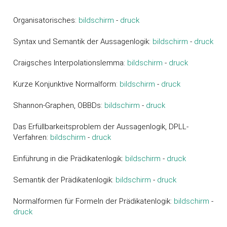
Organisatorisches:
bildschirm
-
druck
Syntax und Semantik der Aussagenlogik:
bildschirm
-
druck
Craigsches Interpolationslemma:
bildschirm
-
druck
Kurze Konjunktive Normalform:
bildschirm
-
druck
Shannon-Graphen, OBBDs:
bildschirm
-
druck
Das Erfüllbarkeitsproblem der Aussagenlogik, DPLL-
Verfahren:
bildschirm
-
druck
Einführung in die Prädikatenlogik:
bildschirm
-
druck
Semantik der Prädikatenlogik:
bildschirm
-
druck
Normalformen für Formeln der Prädikatenlogik:
bildschirm
-
druck