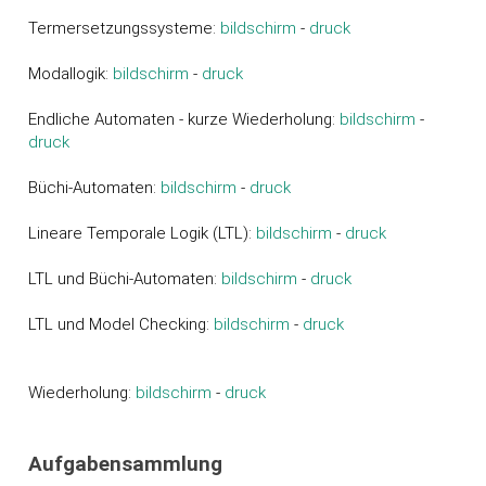
Termersetzungssysteme:
bildschirm
-
druck
Modallogik:
bildschirm
-
druck
Endliche Automaten - kurze Wiederholung:
bildschirm
-
druck
Büchi-Automaten:
bildschirm
-
druck
Lineare Temporale Logik (LTL):
bildschirm
-
druck
LTL und Büchi-Automaten:
bildschirm
-
druck
LTL und Model Checking:
bildschirm
-
druck
Wiederholung:
bildschirm
-
druck
Aufgabensammlung