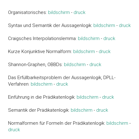
Organisatorisches:
bildschirm
-
druck
Syntax und Semantik der Aussagenlogik:
bildschirm
-
druck
Craigsches Interpolationslemma:
bildschirm
-
druck
Kurze Konjunktive Normalform:
bildschirm
-
druck
Shannon-Graphen, OBBDs:
bildschirm
-
druck
Das Erfüllbarkeitsproblem der Aussagenlogik, DPLL-
Verfahren:
bildschirm
-
druck
Einführung in die Prädikatenlogik:
bildschirm
-
druck
Semantik der Prädikatenlogik:
bildschirm
-
druck
Normalformen für Formeln der Prädikatenlogik:
bildschirm
-
druck