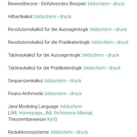
Beweistheorie - Einführendes Beispiel:
bildschirm
-
druck
Hilbertkalkül:
bildschirm
-
druck
Resolutionskalkül für die Aussagenlogik:
bildschirm
-
druck
Resolutionskalkül für die Prädikatenlogik:
bildschirm
-
druck
Tableaukalkül für die Aussagenlogik:
bildschirm
-
druck
Tableaukalkül für die Prädikatenlogik:
bildschirm
-
druck
Sequenzenkalkül:
bildschirm
-
druck
Peano-Arithmetik:
bildschirm
-
druck
Java Modeling Language:
bildschirm
(
JML Homepage
,
JML Reference Manual
,
Theorembeweiser
K
eY
)
Reduktionssysteme:
bildschirm
-
druck