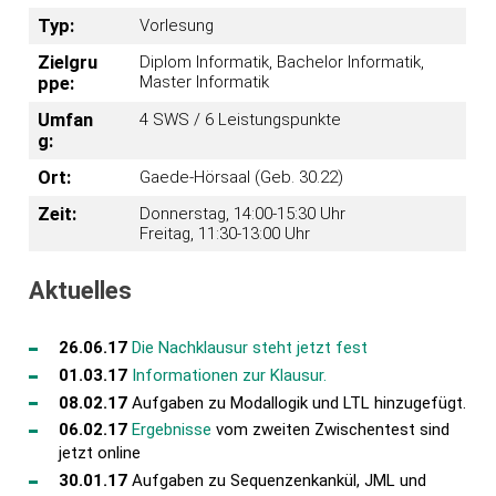
Typ:
Vorlesung
Zielgru
Diplom Informatik, Bachelor Informatik,
Master Informatik
ppe:
Umfan
4 SWS / 6 Leistungspunkte
g:
Ort:
Gaede-Hörsaal (Geb. 30.22)
Zeit:
Donnerstag, 14:00-15:30 Uhr
Freitag, 11:30-13:00 Uhr
Aktuelles
26.06.17
Die Nachklausur steht jetzt fest
01.03.17
Informationen zur Klausur.
08.02.17
Aufgaben zu Modallogik und LTL hinzugefügt.
06.02.17
Ergebnisse
vom zweiten Zwischentest sind
jetzt online
30.01.17
Aufgaben zu Sequenzenkankül, JML und