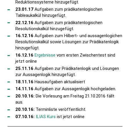
Reduktionssysteme hinzugefügt.
23.01.17
Aufgaben zum prädikatenlogischen
Tableaukalkül hinzugefügt.
22.12.16
Aufgaben zum prädikatenlogischen
Resolutionskalkül hinzugefügt.
16.12.16
Aufgaben zum Hilbert- und aussagenlogichen
Resolutionskalkül sowie Lösungen zur Prädikatenlogik
hinzugefügt.
16.12.16
Ergebnisse
vom ersten Zwischentest sind
jetzt online
25.11.16
Aufgaben zur Prädikatenlogik und Lösungen
zur Aussagenlogik hinzugefügt.
18.11.16
Hausaufgaben aktualisiert
14.11.16
Aufgaben zur Aussagenlogik hochgeladen.
20.10.16:
Die Vorlesung am Freitag 21.10.2016 fällt
aus.
20.10.16:
Terminliste veröffentlicht.
07.10.16:
ILIAS Kurs
ist jetzt online