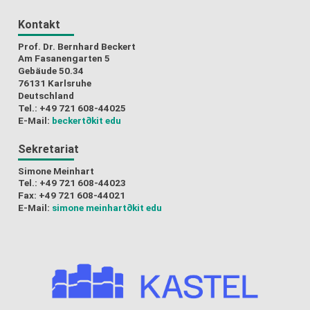
Kontakt
Prof. Dr. Bernhard Beckert
Am Fasanengarten 5
Gebäude 50.34
76131 Karlsruhe
Deutschland
Tel.: +49 721 608-44025
E-Mail:
beckert
∂kit edu
Sekretariat
Simone Meinhart
Tel.: +49 721 608-44023
Fax: +49 721 608-44021
E-Mail:
simone meinhart
∂kit edu