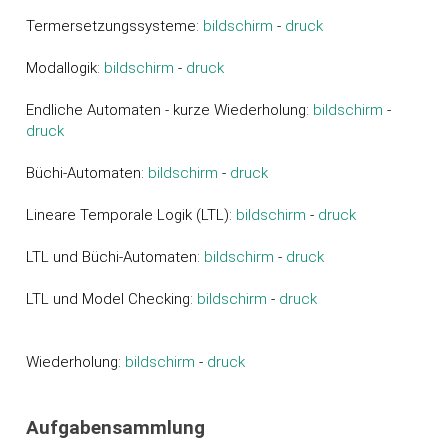
Termersetzungssysteme:
bildschirm
-
druck
Modallogik:
bildschirm
-
druck
Endliche Automaten - kurze Wiederholung:
bildschirm
-
druck
Büchi-Automaten:
bildschirm
-
druck
Lineare Temporale Logik (LTL):
bildschirm
-
druck
LTL und Büchi-Automaten:
bildschirm
-
druck
LTL und Model Checking:
bildschirm
-
druck
Wiederholung:
bildschirm
-
druck
Aufgabensammlung